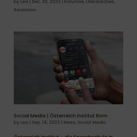
by
Lea
|
Dez. 30, 2023
|
Kolumne
,
Literarisches
,
Rezension
Social Media | Österreich Institut Rom
by
Lea
|
Sep. 14, 2023
|
News
,
Social Media