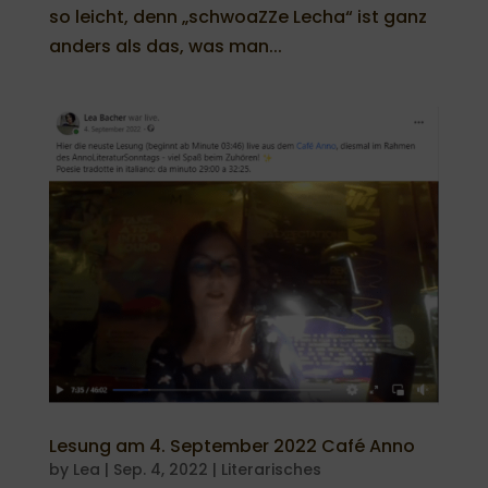
so leicht, denn „schwoaZZe Lecha“ ist ganz
anders als das, was man...
Lesung am 4. September 2022 Café Anno
by
Lea
|
Sep. 4, 2022
|
Literarisches