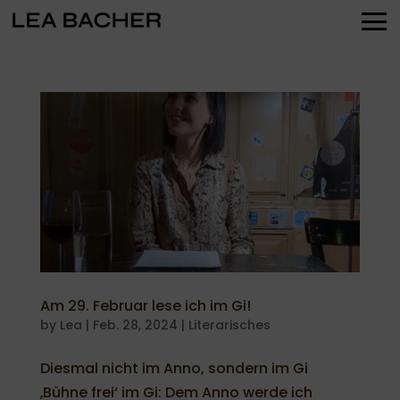
Am 29. Februar lese ich im Gi!
by
Lea
|
Feb. 28, 2024
|
Literarisches
Diesmal nicht im Anno, sondern im Gi
‚Bühne frei‘ im Gi: Dem Anno werde ich