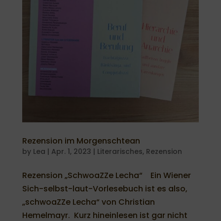
Rezension im Morgenschtean
by
Lea
|
Apr. 1, 2023
|
Literarisches
,
Rezension
Rezension „SchwoaZZe Lecha“ Ein Wiener
Sich-selbst-laut-Vorlesebuch ist es also,
„schwoaZZe Lecha“ von Christian
Hemelmayr. Kurz hineinlesen ist gar nicht